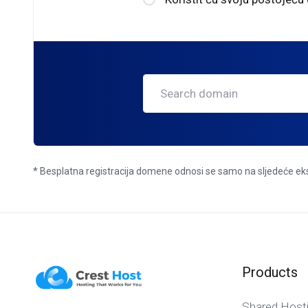
* Besplatna registracija domene odnosi se samo na sljedeće ek
Products
Shared Host